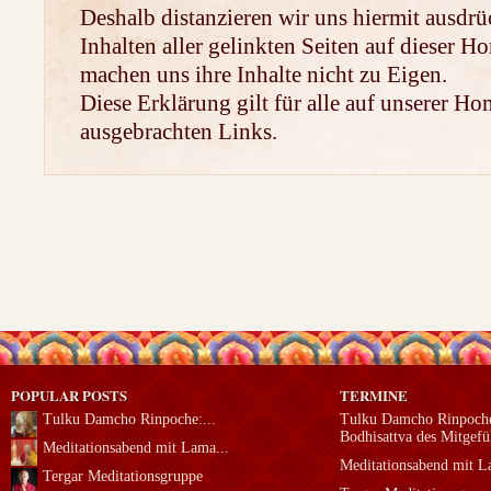
Deshalb distanzieren wir uns hiermit ausdrü
Inhalten aller gelinkten Seiten auf dieser 
machen uns ihre Inhalte nicht zu Eigen.
Diese Erklärung gilt für alle auf unserer H
ausgebrachten Links.
POPULAR POSTS
TERMINE
Tulku Damcho Rinpoche:...
Tulku Damcho Rinpoche
Bodhisattva des Mitgefü
Meditationsabend mit Lama...
Meditationsabend mit 
Tergar Meditationsgruppe