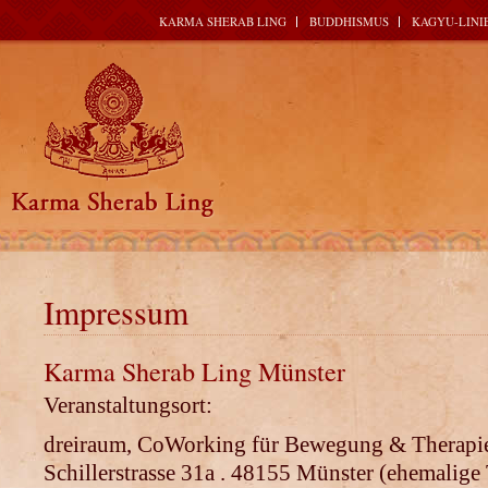
KARMA SHERAB LING
BUDDHISMUS
KAGYU-LINI
Impressum
Karma Sherab Ling Münster
Veranstaltungsort:
dreiraum, CoWorking für Bewegung & Therapi
Schillerstrasse 31a .
48155 Münster
(ehemalige 