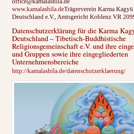
office@kamalashila.de
www.kamalashila.de
Trägerverein Karma Kagyü
Deutschland e.V., Amtsgericht Koblenz VR 209
Datenschutzerklärung für die Karma Kag
Deutschland – Tibetisch-Buddhistische
Religionsgemeinschaft e.V. und ihre eing
und Gruppen sowie ihre eingegliederten
Unternehmensbereiche
http://kamalashila.de/datenschutzerklaerung/