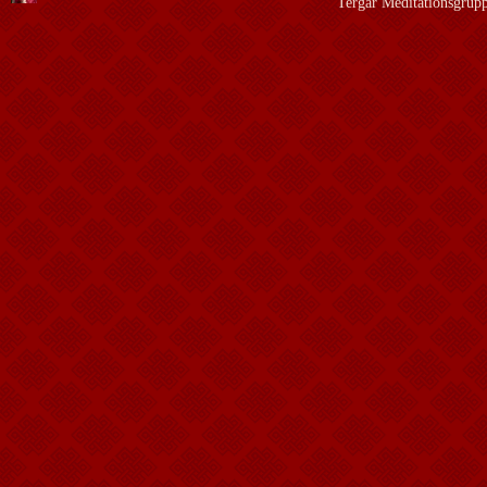
Tergar Meditationsgrup