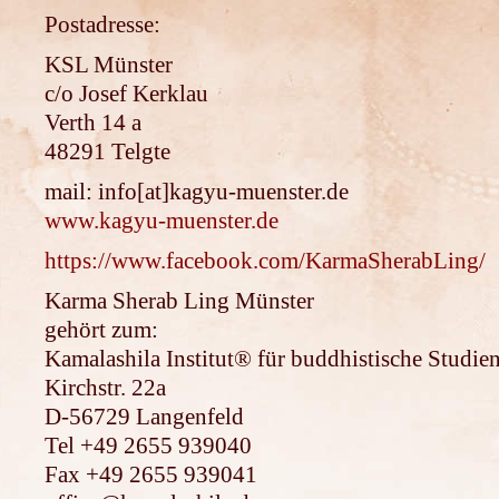
Postadresse:
KSL
Münster
c/o Josef Kerklau
Verth 14 a
48291 Telgte
mail: info[at]kagyu-muenster.de
www.kagyu-muenster.de
https://www.facebook.com/KarmaSherabLing/
Karma Sherab Ling Münster
gehört zum:
Kamalashila Institut® für buddhistische Studie
Kirchstr. 22a
D-56729 Langenfeld
Tel +49 2655 939040
Fax +49 2655 939041