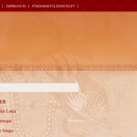
IMPRESSUM
FÖRDERMITGLIEDSCHAFT
ER
alai Lama
armapa
i Situpa