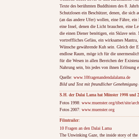
Texte des berühmten Buddhisten des 8. Jahrh
Schutzlosen ein Beschützer, denen, die sich 
(an das andere Ufer) wollen, eine Fähre, ein 
eine Insel, denen die Licht brauchen, eine Le
die einen Diener benötigen, ein Sklave sein.
vortreffliches Gefäss, ein wirksames Mantra,
Wünsche gewährende Kuh sein. Gleich der E
endlose Raum, möge ich für die unermessli
für die Wesen in allen Bereichen der Existe
Nahrung sein, bis jedes von ihnen Erlösung e
Quelle:
www.10fragenandendalalama.de
Bild und Text mit freundlicher Genehmigun
S.H. der Dalai Lama hat Münster 1998 und 2
Fotos 1998:
www.muenster.org/tibet/site/arc
Fotos 2007:
www.muenster.org
Filmtrailer:
10 Fragen an den Dalai Lama
The Unwinking Gaze, the inside story of the 