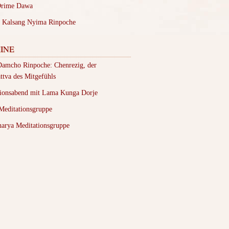
rime Dawa
 Kalsang Nyima Rinpoche
INE
Damcho Rinpoche: Chenrezig, der
ttva des Mitgefühls
tionsabend mit Lama Kunga Dorje
Meditationsgruppe
arya Meditationsgruppe