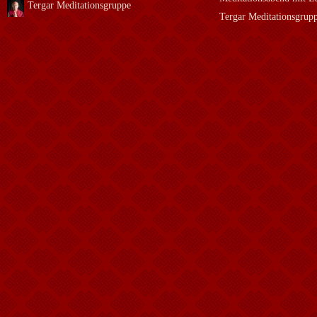
Tergar Meditationsgruppe
Tergar Meditationsgrup