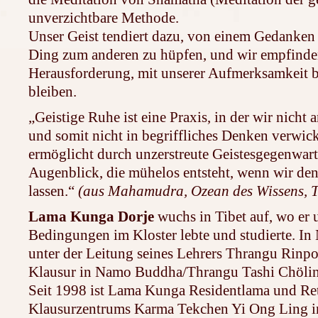
unverzichtbare Methode.
Unser Geist tendiert dazu, von einem Gedanken
Ding zum anderen zu hüpfen, und wir empfinden
Herausforderung, mit unserer Aufmerksamkeit b
bleiben.
„Geistige Ruhe ist eine Praxis, in der wir nicht
und somit nicht in begriffliches Denken verwick
ermöglicht durch unzerstreute Geistesgegenwar
Augenblick, die mühelos entsteht, wenn wir de
lassen.“
(aus Mahamudra, Ozean des Wissens, T
Lama Kunga Dorje
wuchs in Tibet auf, wo er 
Bedingungen im Kloster lebte und studierte. In 
unter der Leitung seines Lehrers Thrangu Rinpo
Klausur in Namo Buddha/Thrangu Tashi Chöli
Seit 1998 ist Lama Kunga Residentlama und Ret
Klausurzentrums Karma Tekchen Yi Ong Ling i