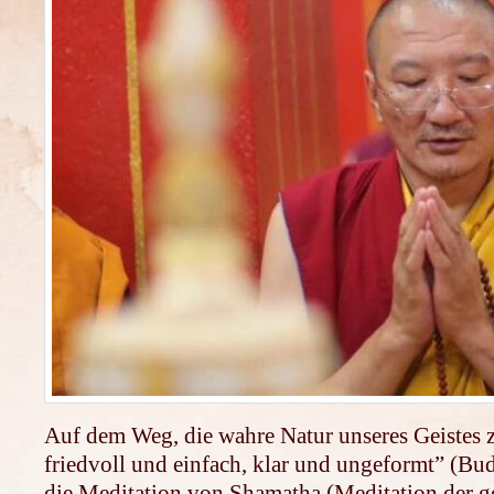
Auf dem Weg, die wahre Natur unseres Geistes z
friedvoll und einfach, klar und ungeformt” (Bu
die Meditation von Shamatha (Meditation der g